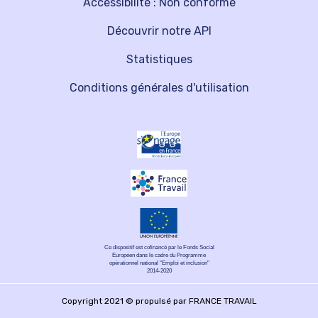
Accessibilité : Non conforme
Découvrir notre API
Statistiques
Conditions générales d'utilisation
Ce dispositif est cofinancé par le Fonds Social
Européen dans le cadre du Programme
opérationnel national "Emploi et inclusion"
2014-2020
Copyright 2021 © propulsé par FRANCE TRAVAIL