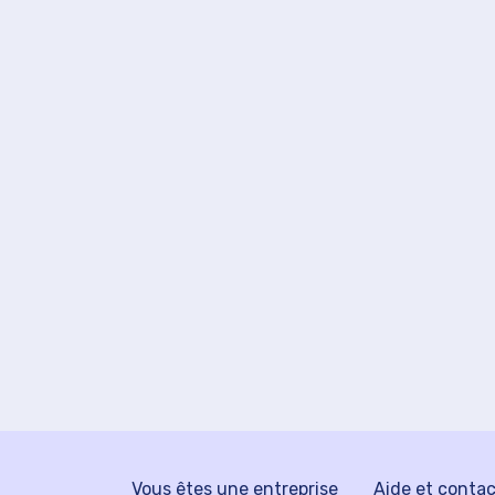
Vous êtes une entreprise
Aide et conta