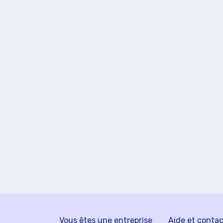
Vous êtes une entreprise
Aide et conta