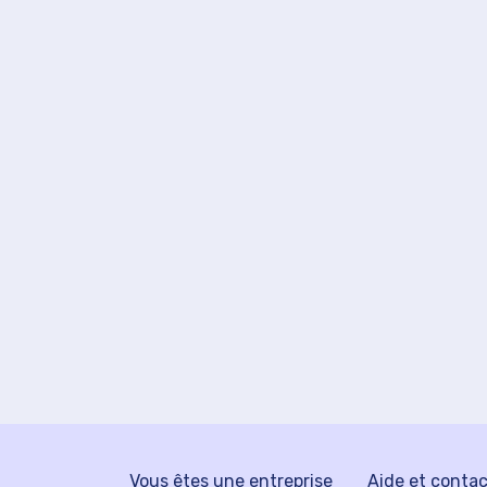
Vous êtes une entreprise
Aide et conta