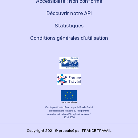
Accessibilité : Non conforme
Découvrir notre API
Statistiques
Conditions générales d'utilisation
Ce dispositif est cofinancé par le Fonds Social
Européen dans le cadre du Programme
opérationnel national "Emploi et inclusion"
2014-2020
Copyright 2021 © propulsé par FRANCE TRAVAIL