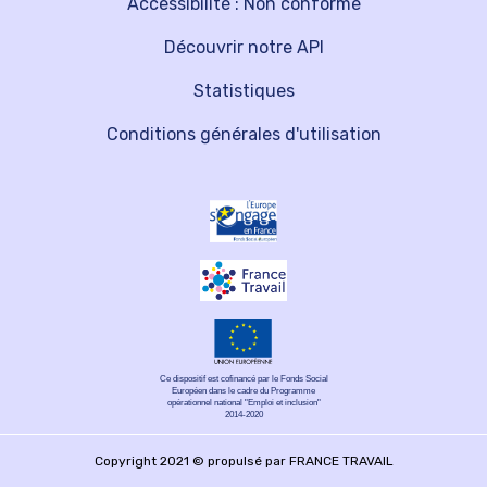
Accessibilité : Non conforme
Découvrir notre API
Statistiques
Conditions générales d'utilisation
Ce dispositif est cofinancé par le Fonds Social
Européen dans le cadre du Programme
opérationnel national "Emploi et inclusion"
2014-2020
Copyright 2021 © propulsé par FRANCE TRAVAIL