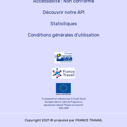
Accessibilité : Non conforme
Découvrir notre API
Statistiques
Conditions générales d'utilisation
Ce dispositif est cofinancé par le Fonds Social
Européen dans le cadre du Programme
opérationnel national "Emploi et inclusion"
2014-2020
Copyright 2021 © propulsé par FRANCE TRAVAIL