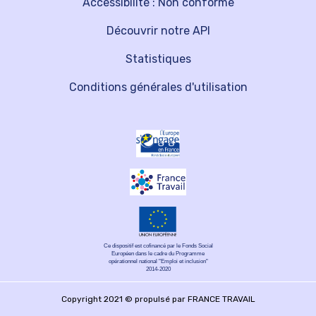
Accessibilité : Non conforme
Découvrir notre API
Statistiques
Conditions générales d'utilisation
Ce dispositif est cofinancé par le Fonds Social
Européen dans le cadre du Programme
opérationnel national "Emploi et inclusion"
2014-2020
Copyright 2021 © propulsé par FRANCE TRAVAIL