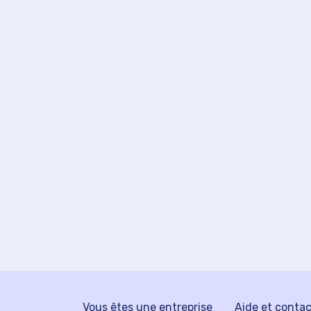
Vous êtes une entreprise
Aide et conta