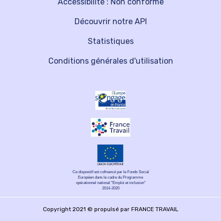
Accessibilité : Non conforme
Découvrir notre API
Statistiques
Conditions générales d'utilisation
Ce dispositif est cofinancé par le Fonds Social
Européen dans le cadre du Programme
opérationnel national "Emploi et inclusion"
2014-2020
Copyright 2021 © propulsé par FRANCE TRAVAIL