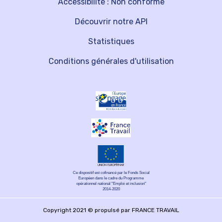
Accessibilité : Non conforme
Découvrir notre API
Statistiques
Conditions générales d'utilisation
Ce dispositif est cofinancé par le Fonds Social
Européen dans le cadre du Programme
opérationnel national "Emploi et inclusion"
2014-2020
Copyright 2021 © propulsé par FRANCE TRAVAIL