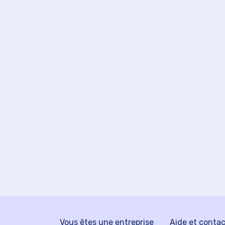
Vous êtes une entreprise
Aide et conta