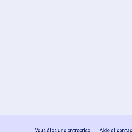
Vous êtes une entreprise
Aide et conta