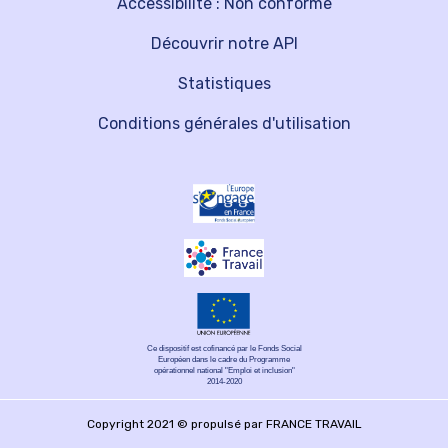
Accessibilité : Non conforme
Découvrir notre API
Statistiques
Conditions générales d'utilisation
Ce dispositif est cofinancé par le Fonds Social
Européen dans le cadre du Programme
opérationnel national "Emploi et inclusion"
2014-2020
Copyright 2021 © propulsé par FRANCE TRAVAIL