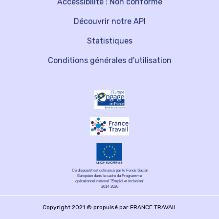
Accessibilité : Non conforme
Découvrir notre API
Statistiques
Conditions générales d'utilisation
Ce dispositif est cofinancé par le Fonds Social
Européen dans le cadre du Programme
opérationnel national "Emploi et inclusion"
2014-2020
Copyright 2021 © propulsé par FRANCE TRAVAIL