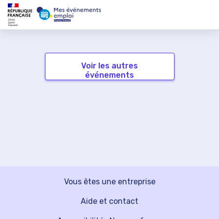
Voir les autres
événements
Vous êtes une entreprise
Aide et contact