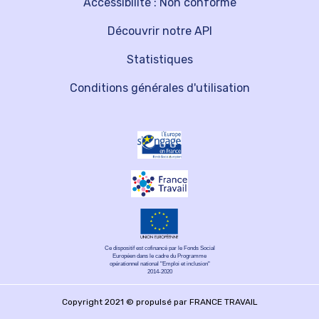
Accessibilité : Non conforme
Découvrir notre API
Statistiques
Conditions générales d'utilisation
Ce dispositif est cofinancé par le Fonds Social
Européen dans le cadre du Programme
opérationnel national "Emploi et inclusion"
2014-2020
Copyright 2021 © propulsé par FRANCE TRAVAIL