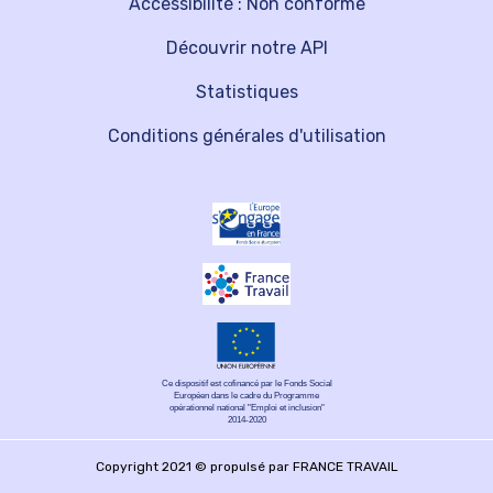
Accessibilité : Non conforme
Découvrir notre API
Statistiques
Conditions générales d'utilisation
Ce dispositif est cofinancé par le Fonds Social
Européen dans le cadre du Programme
opérationnel national "Emploi et inclusion"
2014-2020
Copyright 2021 © propulsé par FRANCE TRAVAIL