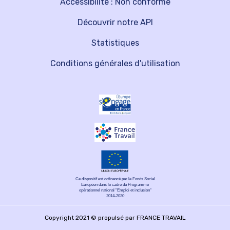
Accessibilité : Non conforme
Découvrir notre API
Statistiques
Conditions générales d'utilisation
Ce dispositif est cofinancé par le Fonds Social
Européen dans le cadre du Programme
opérationnel national "Emploi et inclusion"
2014-2020
Copyright 2021 © propulsé par FRANCE TRAVAIL