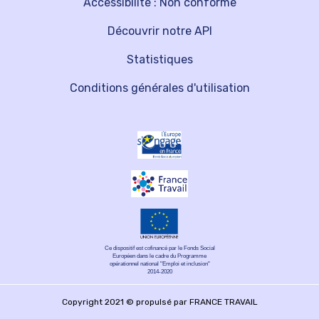
Accessibilité : Non conforme
Découvrir notre API
Statistiques
Conditions générales d'utilisation
Ce dispositif est cofinancé par le Fonds Social
Européen dans le cadre du Programme
opérationnel national "Emploi et inclusion"
2014-2020
Copyright 2021 © propulsé par FRANCE TRAVAIL