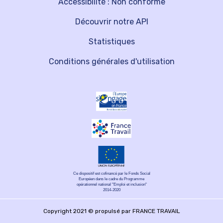
Accessibilité : Non conforme
Découvrir notre API
Statistiques
Conditions générales d'utilisation
Ce dispositif est cofinancé par le Fonds Social
Européen dans le cadre du Programme
opérationnel national "Emploi et inclusion"
2014-2020
Copyright 2021 © propulsé par FRANCE TRAVAIL