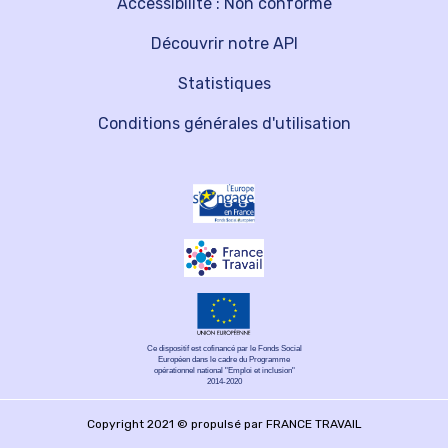
Accessibilité : Non conforme
Découvrir notre API
Statistiques
Conditions générales d'utilisation
Ce dispositif est cofinancé par le Fonds Social
Européen dans le cadre du Programme
opérationnel national "Emploi et inclusion"
2014-2020
Copyright 2021 © propulsé par FRANCE TRAVAIL