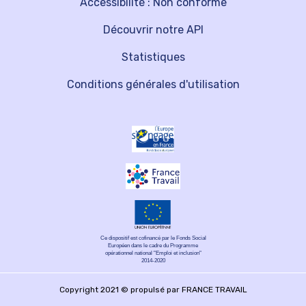
Accessibilité : Non conforme
Découvrir notre API
Statistiques
Conditions générales d'utilisation
Ce dispositif est cofinancé par le Fonds Social
Européen dans le cadre du Programme
opérationnel national "Emploi et inclusion"
2014-2020
Copyright 2021 © propulsé par FRANCE TRAVAIL