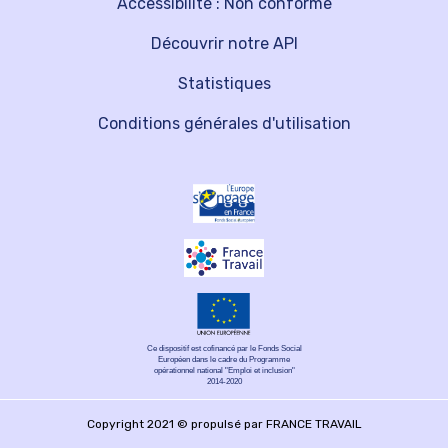
Accessibilité : Non conforme
Découvrir notre API
Statistiques
Conditions générales d'utilisation
Ce dispositif est cofinancé par le Fonds Social
Européen dans le cadre du Programme
opérationnel national "Emploi et inclusion"
2014-2020
Copyright 2021 © propulsé par FRANCE TRAVAIL