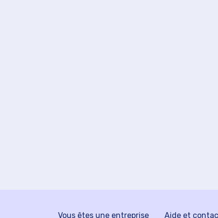
Vous êtes une entreprise
Aide et conta