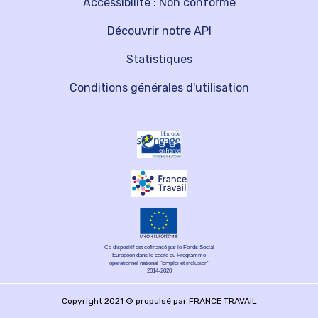
Accessibilité : Non conforme
Découvrir notre API
Statistiques
Conditions générales d'utilisation
Ce dispositif est cofinancé par le Fonds Social
Européen dans le cadre du Programme
opérationnel national "Emploi et inclusion"
2014-2020
Copyright 2021 © propulsé par FRANCE TRAVAIL