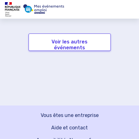
Voir les autres
événements
Vous êtes une entreprise
Aide et contact