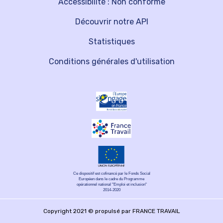
Accessibilité : Non conforme
Découvrir notre API
Statistiques
Conditions générales d'utilisation
Ce dispositif est cofinancé par le Fonds Social
Européen dans le cadre du Programme
opérationnel national "Emploi et inclusion"
2014-2020
Copyright 2021 © propulsé par FRANCE TRAVAIL