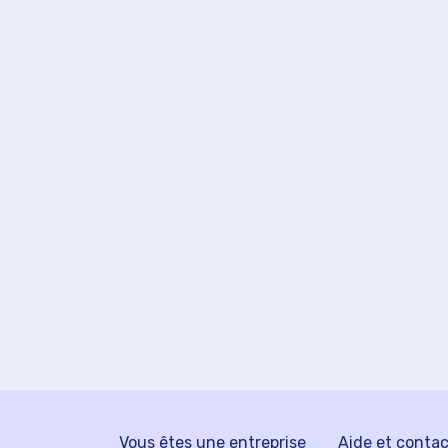
Vous êtes une entreprise
Aide et conta