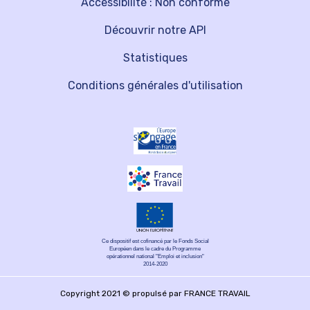
Accessibilité : Non conforme
Découvrir notre API
Statistiques
Conditions générales d'utilisation
Ce dispositif est cofinancé par le Fonds Social
Européen dans le cadre du Programme
opérationnel national "Emploi et inclusion"
2014-2020
Copyright 2021 © propulsé par FRANCE TRAVAIL