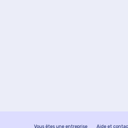
Vous êtes une entreprise
Aide et conta