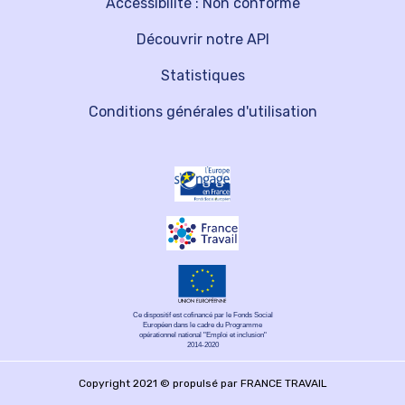
Accessibilité : Non conforme
Découvrir notre API
Statistiques
Conditions générales d'utilisation
Ce dispositif est cofinancé par le Fonds Social
Européen dans le cadre du Programme
opérationnel national "Emploi et inclusion"
2014-2020
Copyright 2021 © propulsé par FRANCE TRAVAIL