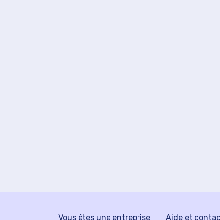
Vous êtes une entreprise
Aide et conta