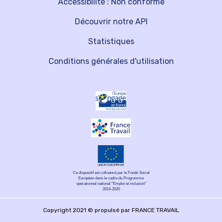
Accessibilité : Non conforme
Découvrir notre API
Statistiques
Conditions générales d'utilisation
Ce dispositif est cofinancé par le Fonds Social
Européen dans le cadre du Programme
opérationnel national "Emploi et inclusion"
2014-2020
Copyright 2021 © propulsé par FRANCE TRAVAIL