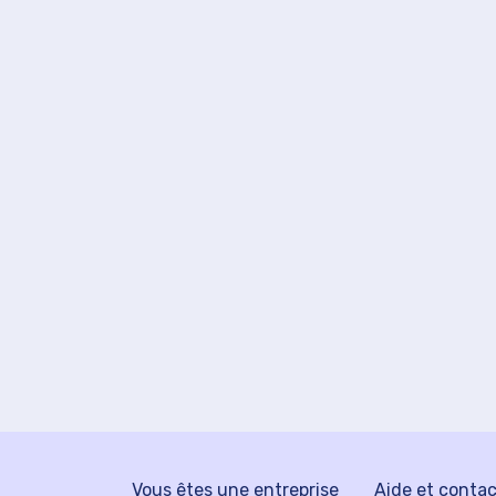
Vous êtes une entreprise
Aide et conta