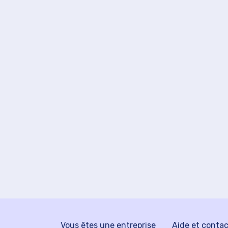
Vous êtes une entreprise
Aide et conta