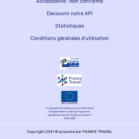
Accessibilité : Non conforme
Découvrir notre API
Statistiques
Conditions générales d'utilisation
Ce dispositif est cofinancé par le Fonds Social
Européen dans le cadre du Programme
opérationnel national "Emploi et inclusion"
2014-2020
Copyright 2021 © propulsé par FRANCE TRAVAIL