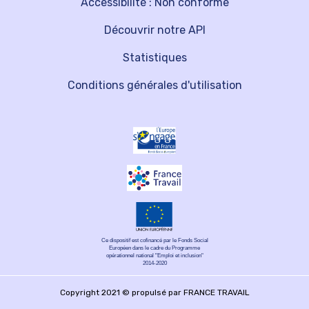
Accessibilité : Non conforme
Découvrir notre API
Statistiques
Conditions générales d'utilisation
Ce dispositif est cofinancé par le Fonds Social
Européen dans le cadre du Programme
opérationnel national "Emploi et inclusion"
2014-2020
Copyright 2021 © propulsé par FRANCE TRAVAIL