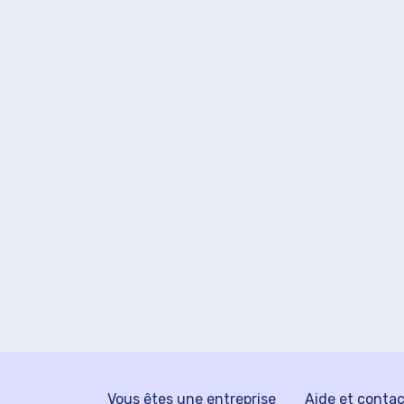
Vous êtes une entreprise
Aide et conta