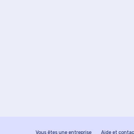
Vous êtes une entreprise
Aide et conta