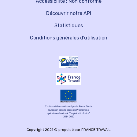
Accessibilité : Non conforme
Découvrir notre API
Statistiques
Conditions générales d'utilisation
Ce dispositif est cofinancé par le Fonds Social
Européen dans le cadre du Programme
opérationnel national "Emploi et inclusion"
2014-2020
Copyright 2021 © propulsé par FRANCE TRAVAIL