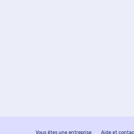
Vous êtes une entreprise
Aide et conta