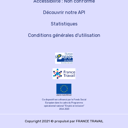
Accessibilité : Non conforme
Découvrir notre API
Statistiques
Conditions générales d'utilisation
Ce dispositif est cofinancé par le Fonds Social
Européen dans le cadre du Programme
opérationnel national "Emploi et inclusion"
2014-2020
Copyright 2021 © propulsé par FRANCE TRAVAIL