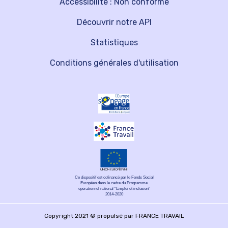
Accessibilité : Non conforme
Découvrir notre API
Statistiques
Conditions générales d'utilisation
Ce dispositif est cofinancé par le Fonds Social
Européen dans le cadre du Programme
opérationnel national "Emploi et inclusion"
2014-2020
Copyright 2021 © propulsé par FRANCE TRAVAIL