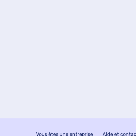
Vous êtes une entreprise
Aide et conta