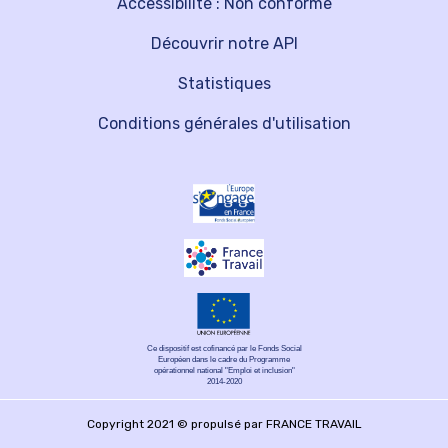
Accessibilité : Non conforme
Découvrir notre API
Statistiques
Conditions générales d'utilisation
Ce dispositif est cofinancé par le Fonds Social
Européen dans le cadre du Programme
opérationnel national "Emploi et inclusion"
2014-2020
Copyright 2021 © propulsé par FRANCE TRAVAIL