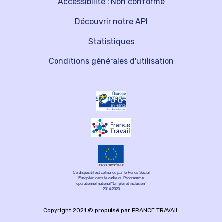
Accessibilité : Non conforme
Découvrir notre API
Statistiques
Conditions générales d'utilisation
Ce dispositif est cofinancé par le Fonds Social
Européen dans le cadre du Programme
opérationnel national "Emploi et inclusion"
2014-2020
Copyright 2021 © propulsé par FRANCE TRAVAIL