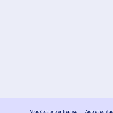
Vous êtes une entreprise
Aide et conta