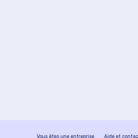
Vous êtes une entreprise
Aide et conta