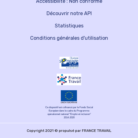
Accessibilité : Non conforme
Découvrir notre API
Statistiques
Conditions générales d'utilisation
Ce dispositif est cofinancé par le Fonds Social
Européen dans le cadre du Programme
opérationnel national "Emploi et inclusion"
2014-2020
Copyright 2021 © propulsé par FRANCE TRAVAIL