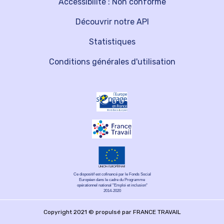
Accessibilité : Non conforme
Découvrir notre API
Statistiques
Conditions générales d'utilisation
Ce dispositif est cofinancé par le Fonds Social
Européen dans le cadre du Programme
opérationnel national "Emploi et inclusion"
2014-2020
Copyright 2021 © propulsé par FRANCE TRAVAIL