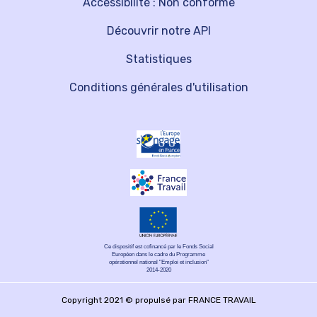
Accessibilité : Non conforme
Découvrir notre API
Statistiques
Conditions générales d'utilisation
Ce dispositif est cofinancé par le Fonds Social
Européen dans le cadre du Programme
opérationnel national "Emploi et inclusion"
2014-2020
Copyright 2021 © propulsé par FRANCE TRAVAIL